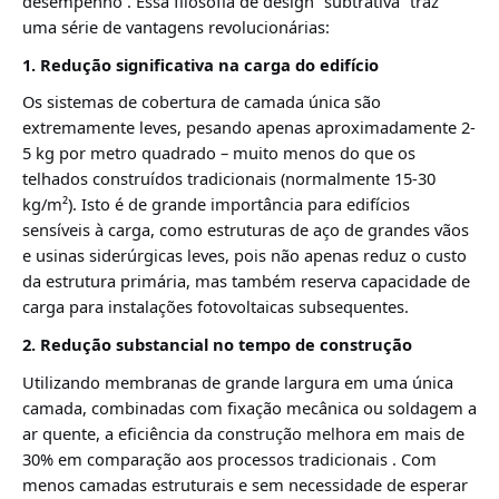
desempenho
. Essa filosofia de design “subtrativa” traz
uma série de vantagens revolucionárias:
1. Redução significativa na carga do edifício
Os sistemas de cobertura de camada única são
extremamente leves, pesando apenas aproximadamente 2-
5 kg ​​por metro quadrado – muito menos do que os
telhados construídos tradicionais (normalmente 15-30
kg/m²). Isto é de grande importância para edifícios
sensíveis à carga, como estruturas de aço de grandes vãos
e usinas siderúrgicas leves, pois não apenas reduz o custo
da estrutura primária, mas também reserva capacidade de
carga para instalações fotovoltaicas subsequentes.
2. Redução substancial no tempo de construção
Utilizando membranas de grande largura em uma única
camada, combinadas com fixação mecânica ou soldagem a
ar quente, a eficiência da construção melhora em mais de
30% em comparação aos processos tradicionais
. Com
menos camadas estruturais e sem necessidade de esperar