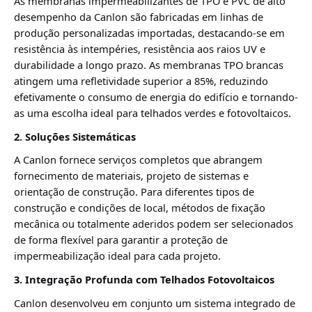
As membranas impermeabilizantes de TPO e PVC de alto
desempenho da Canlon são fabricadas em linhas de
produção personalizadas importadas, destacando-se em
resistência às intempéries, resistência aos raios UV e
durabilidade a longo prazo. As membranas TPO brancas
atingem uma refletividade superior a 85%, reduzindo
efetivamente o consumo de energia do edifício e tornando-
as uma escolha ideal para telhados verdes e fotovoltaicos.
2. Soluções Sistemáticas
A Canlon fornece serviços completos que abrangem
fornecimento de materiais, projeto de sistemas e
orientação de construção. Para diferentes tipos de
construção e condições de local, métodos de fixação
mecânica ou totalmente aderidos podem ser selecionados
de forma flexível para garantir a proteção de
impermeabilização ideal para cada projeto.
3. Integração Profunda com Telhados Fotovoltaicos
Canlon desenvolveu em conjunto um sistema integrado de