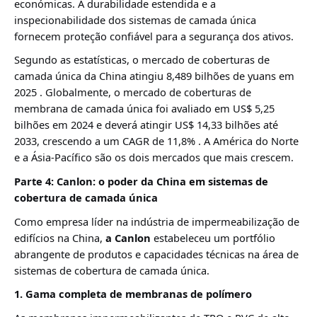
económicas. A durabilidade estendida e a
inspecionabilidade dos sistemas de camada única
fornecem proteção confiável para a segurança dos ativos.
Segundo as estatísticas, o mercado de coberturas de
camada única da China atingiu 8,489 bilhões de yuans em
2025
. Globalmente, o mercado de coberturas de
membrana de camada única foi avaliado em US$ 5,25
bilhões em 2024 e deverá atingir US$ 14,33 bilhões até
2033, crescendo a um CAGR de 11,8%
. A América do Norte
e a Ásia-Pacífico são os dois mercados que mais crescem
.
Parte 4: Canlon: o poder da China em sistemas de
cobertura de camada única
Como empresa líder na indústria de impermeabilização de
edifícios na China,
a Canlon
estabeleceu um portfólio
abrangente de produtos e capacidades técnicas na área de
sistemas de cobertura de camada única.
1. Gama completa de membranas de polímero