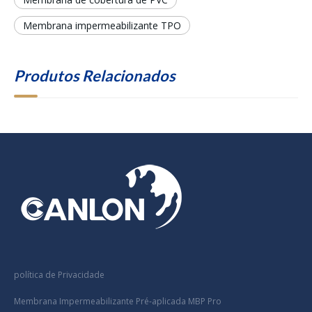
Membrana impermeabilizante TPO
Produtos Relacionados
política de Privacidade
Membrana Impermeabilizante Pré-aplicada MBP Pro