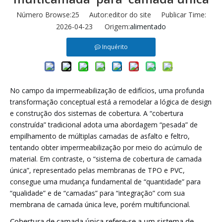
Número Browse:
25
Autor:editor do site Publicar Time:
2026-04-23 Origem:
alimentado
Inquérito
No campo da impermeabilização de edifícios, uma profunda
transformação conceptual está a remodelar a lógica de design
e construção dos sistemas de cobertura. A “cobertura
construída” tradicional adota uma abordagem “pesada” de
empilhamento de múltiplas camadas de asfalto e feltro,
tentando obter impermeabilização por meio do acúmulo de
material. Em contraste, o “sistema de cobertura de camada
única”, representado pelas membranas de TPO e PVC,
consegue uma mudança fundamental de “quantidade” para
“qualidade” e de “camadas” para “integração” com sua
membrana de camada única leve, porém multifuncional.
Cobertura de camada única refere-se a um sistema de