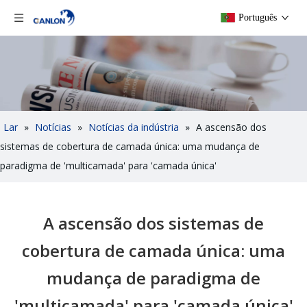
Português
Lar
»
Notícias
»
Notícias da indústria
»
A ascensão dos
sistemas de cobertura de camada única: uma mudança de
paradigma de 'multicamada' para 'camada única'
A ascensão dos sistemas de
cobertura de camada única: uma
mudança de paradigma de
'multicamada' para 'camada única'