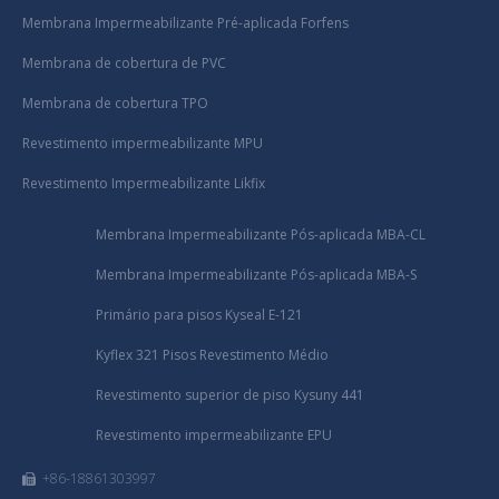
Membrana Impermeabilizante Pré-aplicada Forfens
Membrana de cobertura de PVC
Membrana de cobertura TPO
Revestimento impermeabilizante MPU
Revestimento Impermeabilizante Likfix
Membrana Impermeabilizante Pós-aplicada MBA-CL
Membrana Impermeabilizante Pós-aplicada MBA-S
Primário para pisos Kyseal E-121
Kyflex 321 Pisos Revestimento Médio
Revestimento superior de piso Kysuny 441
Revestimento impermeabilizante EPU
+86-18861303997
