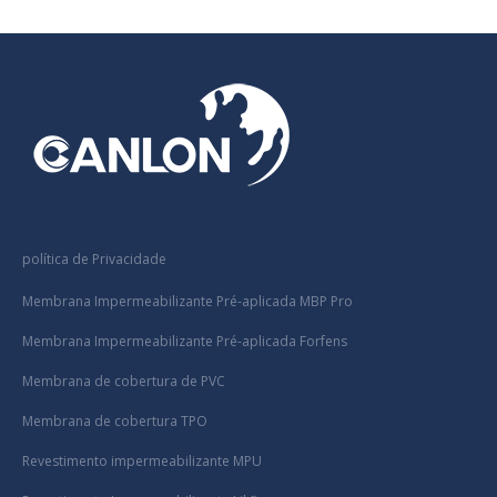
política de Privacidade
Membrana Impermeabilizante Pré-aplicada MBP Pro
Membrana Impermeabilizante Pré-aplicada Forfens
Membrana de cobertura de PVC
Membrana de cobertura TPO
Revestimento impermeabilizante MPU