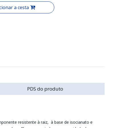
cionar a cesta
PDS do produto
nente resistente à raiz, à base de isocianato e