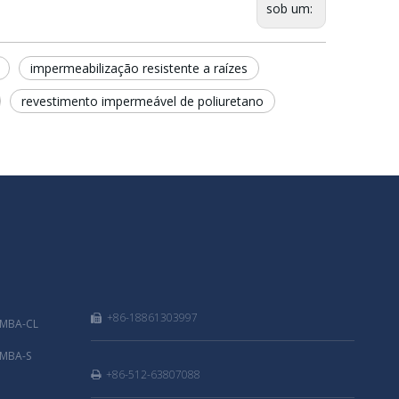
sob um:
impermeabilização resistente a raízes
revestimento impermeável de poliuretano
+86-18861303997

 MBA-CL
 MBA-S
+86-512-63807088
