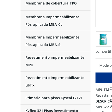
Membrana de cobertura TPO
Membrana Impermeabilizante
Pós-aplicada MBA-CL
Membrana Impermeabilizante
Pós-aplicada MBA-S
compartil
Revestimento impermeabilizante
MPU
Modelo
Revestimento Impermeabilizante
Likfix
Z
MPUTM
Revestim
Primário para pisos Kyseal E-121
DESCRIÇ
MPU-ZZ é 
Kyflex 321 Pisos Revestimento