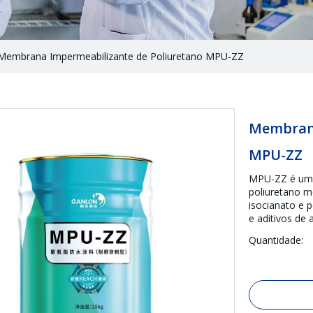
Membrana Impermeabilizante de Poliuretano MPU-ZZ
Membrana
MPU-ZZ
MPU-ZZ é um r
poliuretano m
isocianato e p
e aditivos de
Quantidade: