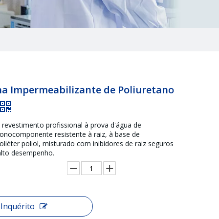
 Impermeabilizante de Poliuretano
evestimento profissional à prova d'água de
onocomponente resistente à raiz, à base de
oliéter poliol, misturado com inibidores de raiz seguros
 alto desempenho.
Inquérito