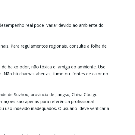
 desempenho real pode variar devido ao ambiente do
is. Para regulamentos regionais, consulte a folha de
de baixo odor, não tóxica e amiga do ambiente. Use
o. Não há chamas abertas, fumo ou fontes de calor no
.
ade de Suzhou, província de Jiangsu, China Código
mações são apenas para referência profissional.
 uso indevido inadequados. O usuário deve verificar a